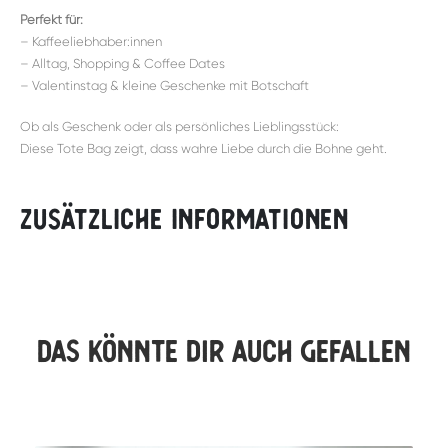
Perfekt für:
– Kaffeeliebhaber:innen
– Alltag, Shopping & Coffee Dates
– Valentinstag & kleine Geschenke mit Botschaft
Ob als Geschenk oder als persönliches Lieblingsstück:
Diese Tote Bag zeigt, dass wahre Liebe durch die Bohne geht.
Zusätzliche Informationen
Das könnte dir auch gefallen