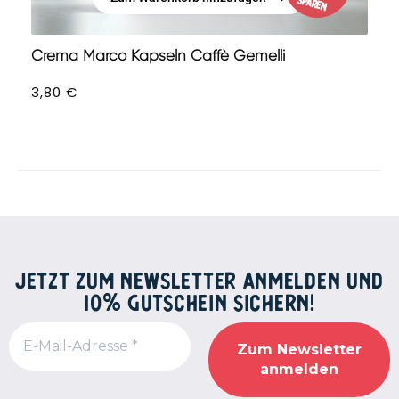
sparen
Zum Warenkorb hinzufügen
Crema Marco Kapseln Caffè Gemelli
3,80
€
JETZT ZUM NEWSLETTER ANMELDEN UND
10% GUTSCHEIN SICHERN!