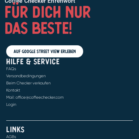
Coffee Checker Ehrenwort
FÜR DICH NUR
DAS BESTE!
Auf Google Street View erleben
HILFE & SERVICE
FAQs
Versandbedingungen
Beim Checker verkaufen
Kontakt
Mail: office@coffeechecker.com
Login
LINKS
AGBs