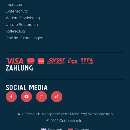
Impressum
Datenschutz
Widerrufsbelehrung
Unsere Röstereien
Kaffeeblog
Cookie-Einstellungen
ZAHLUNG
SOCIAL MEDIA
Alle Preise inkl. der gesetzlichen MwSt. zzgl. Versandkosten
© 2024 Coffeechecker
Englisch
Deutsch