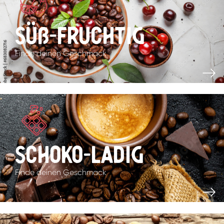
Süß-fruchtig
Finde deinen Geschmack
Schoko-ladig
Finde deinen Geschmack