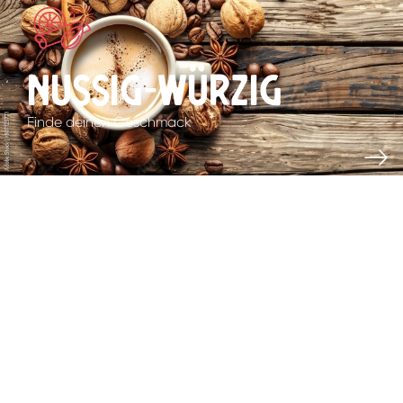
Nussig-Würzig
Finde deinen Geschmack