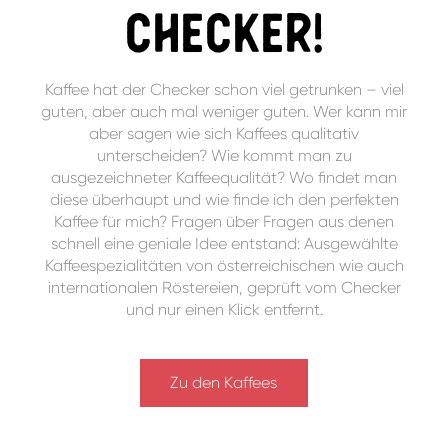
checker!
Kaffee hat der Checker schon viel getrunken – viel
guten, aber auch mal weniger guten. Wer kann mir
aber sagen wie sich Kaffees qualitativ
unterscheiden? Wie kommt man zu
ausgezeichneter Kaffeequalität? Wo findet man
diese überhaupt und wie finde ich den perfekten
Kaffee für mich? Fragen über Fragen aus denen
schnell eine geniale Idee entstand: Ausgewählte
Kaffeespezialitäten von österreichischen wie auch
internationalen Röstereien, geprüft vom Checker
und nur einen Klick entfernt.
Zu den Kaffees