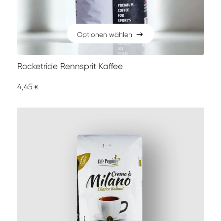
Optionen wählen
Optionen wählen
Rocketride Rennsprit Kaffee
4,45
€