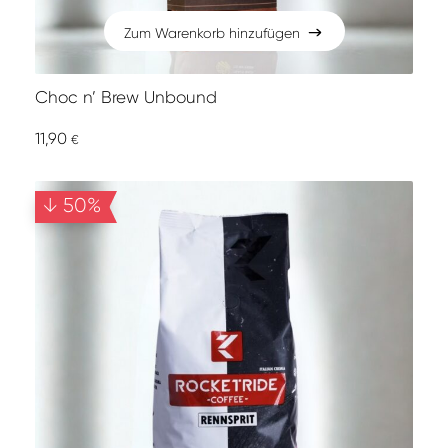
Zum Warenkorb hinzufügen
Zum Warenkorb hinzufügen
Choc n’ Brew Unbound
11,90
€
↓ 50%