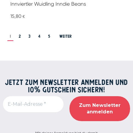
Innviertler Wuidling Inndie Beans
15,80
€
1
2
3
4
5
Weiter
JETZT ZUM NEWSLETTER ANMELDEN UND
10% GUTSCHEIN SICHERN!
Alternative: