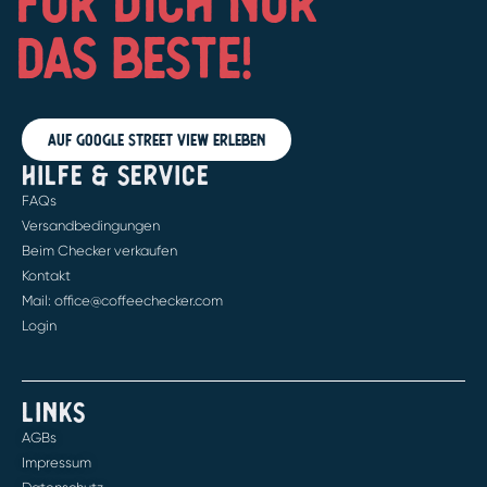
FÜR DICH NUR
DAS BESTE!
Auf Google Street View erleben
HILFE & SERVICE
FAQs
Versandbedingungen
Beim Checker verkaufen
Kontakt
Mail: office@coffeechecker.com
Login
LINKS
AGBs
Impressum