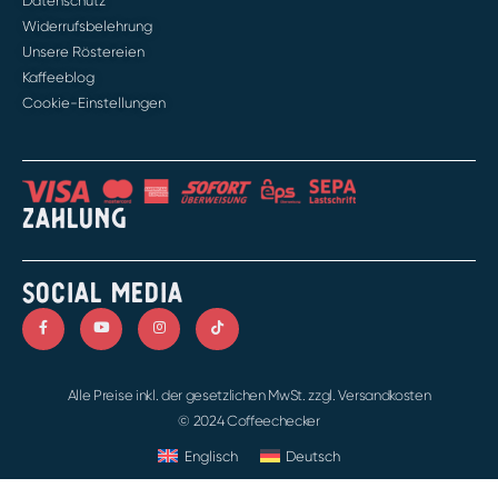
Datenschutz
Widerrufsbelehrung
Unsere Röstereien
Kaffeeblog
Cookie-Einstellungen
ZAHLUNG
SOCIAL MEDIA
Alle Preise inkl. der gesetzlichen MwSt. zzgl. Versandkosten
© 2024 Coffeechecker
Englisch
Deutsch