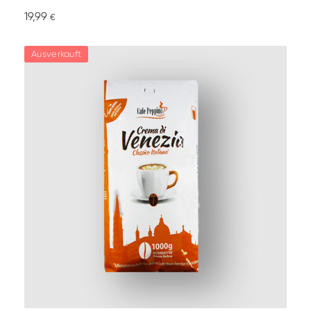
19,99
€
Ausverkauft