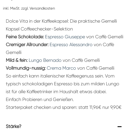
inkl. MwSt. zzgl. Versandkosten
Dolce Vita in der Kaffeekapsel: Die praktische Gemelli
Kapsel Coffeechecker-Selektion
Feine Schokolade:
Espresso Giuseppe
von Caffè Gemelli
Cremiger Allrounder:
Espresso Alessandro
von Caffè
Gemelli
Mild & fein:
Lungo Bernado
von Caffè Gemelli
Vollmundig-nussig:
Crema Marco
von Caffè Gemelli
So einfach kann italienischer Kaffeegenuss sein. Vom
typisch schokoladigen Espresso bis zum milden Lungo
ist für alle Kaffeetrinker im Haushalt etwas dabei.
Einfach Probieren und Genießen.
Starterpaket checken und sparen: statt 11,96€ nur 9,90€
Stärke?