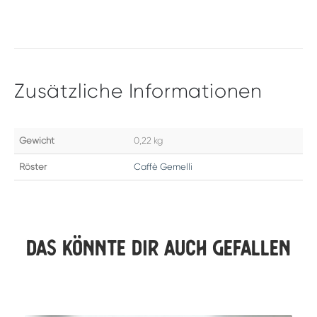
Zusätzliche Informationen
Gewicht
0,22 kg
Röster
Caffè Gemelli
Das könnte dir auch gefallen