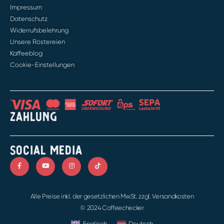
Impressum
Datenschutz
Widerrufsbelehrung
Unsere Röstereien
Kaffeeblog
Cookie-Einstellungen
ZAHLUNG
SOCIAL MEDIA
Alle Preise inkl. der gesetzlichen MwSt. zzgl. Versandkosten
© 2024 Coffeechecker
Englisch
Deutsch