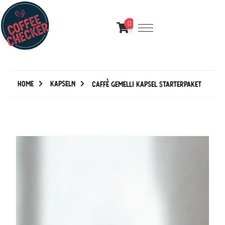
0
Home
Kapseln
Caffè Gemelli Kapsel Starterpaket