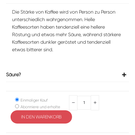
Die Stärke von Kaffee wird von Person zu Person
unterschiedlich wahrgenommen. Helle
Kaffeesorten haben tendenziell eine hellere
Röstung und etwas mehr Säure, während stärkere
Kaffeesorten dunkler geröstet und tendenziell
etwas bitterer sind.
Säure?
Einmaliger Kauf
Abonniere und erhalte
IN DEN WARENKORB
Alternative: