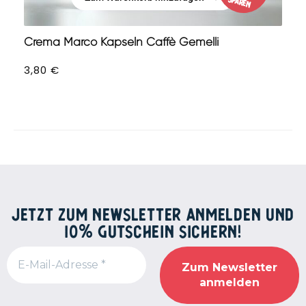
sparen
Zum Warenkorb hinzufügen
Crema Marco Kapseln Caffè Gemelli
3,80
€
JETZT ZUM NEWSLETTER ANMELDEN UND
10% GUTSCHEIN SICHERN!