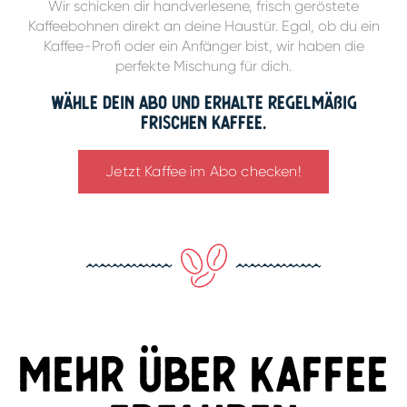
Wir schicken dir handverlesene, frisch geröstete
Kaffeebohnen direkt an deine Haustür. Egal, ob du ein
Kaffee-Profi oder ein Anfänger bist, wir haben die
perfekte Mischung für dich.
Wähle dein Abo und erhalte regelmäßig
frischen Kaffee.
Jetzt Kaffee im Abo checken!
Mehr über Kaffee