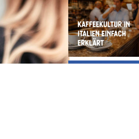
Kaffeekultur in
Italien einfach
erklärt
Kaffee
Aromaprofil:
Welche Aromen
gibt es?