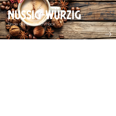
Nussig-Würzig
Finde deinen Geschmack