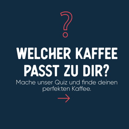
Welcher Kaffee
passt zu dir?
Mache unser Quiz und finde deinen
perfekten Kaffee.