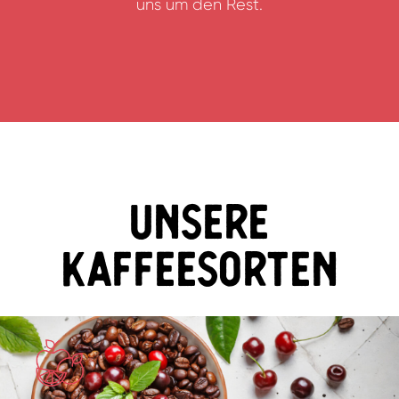
uns um den Rest.
Unsere
Kaffeesorten