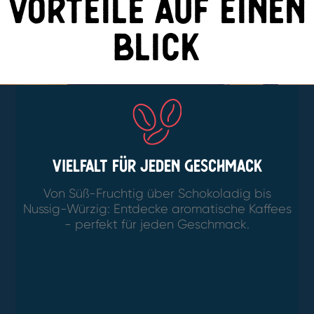
vorteile auf einen
blick
Vielfalt für jeden Geschmack
Von Süß-Fruchtig über Schokoladig bis
Nussig-Würzig: Entdecke aromatische Kaffees
- perfekt für jeden Geschmack.