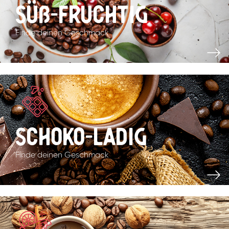
Süß-fruchtig
Finde deinen Geschmack
Schoko-ladig
Finde deinen Geschmack