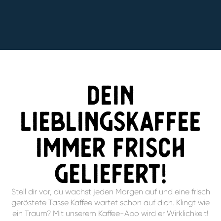
Dein
Lieblingskaffee
immer frisch
geliefert!
Stell dir vor, du wachst jeden Morgen auf und eine frisch
geröstete Tasse Kaffee wartet schon auf dich. Klingt wie
ein Traum? Mit unserem Kaffee-Abo wird er Wirklichkeit!