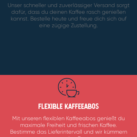
Unser schneller und zuverlässiger Versand sorgt
dafür, dass du deinen Kaffee rasch genießen
kannst. Bestelle heute und freue dich sich auf
eine zügige Zustellung.
Flexible Kaffeeabos
Mit unseren flexiblen Kaffeeabos genießt du
maximale Freiheit und frischen Kaffee.
Bestimme das Lieferintervall und wir kümmern