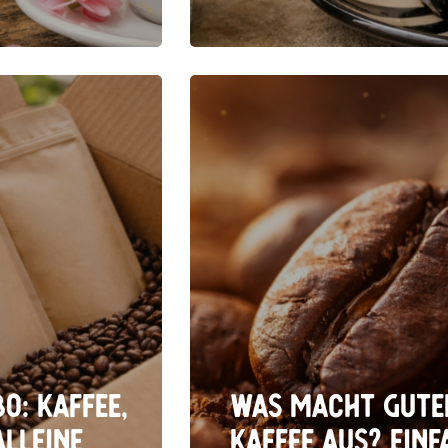
o: Kaffee,
Was macht gute
alleine
Kaffee aus? Einf