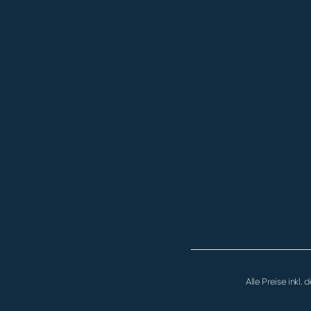
Alle Preise inkl.