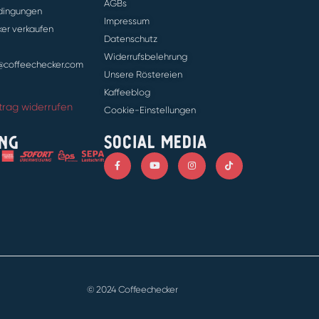
AGBs
dingungen
Impressum
er verkaufen
Datenschutz
Widerrufsbelehrung
e@coffeechecker.com
Unsere Röstereien
Kaffeeblog
trag widerrufen
Cookie-Einstellungen
SOCIAL MEDIA
NG
© 2024 Coffeechecker