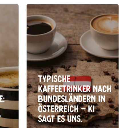
Typische
Kaffeetrinker nach
e:
Bundesländern in
Österreich – KI
t
sagt es uns.