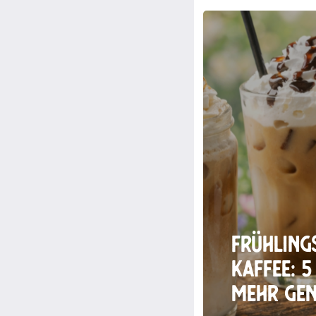
Frühling
Kaffee: 5
mehr Ge