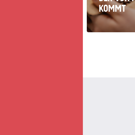
kommt