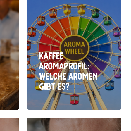
Kaffee
Aromaprofil:
Welche Aromen
gibt es?