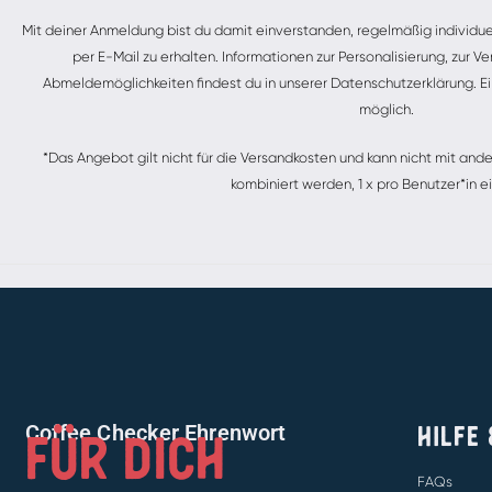
Alternative:
Mit deiner Anmeldung bist du damit einverstanden, regelmäßig individu
per E-Mail zu erhalten. Informationen zur Personalisierung, zur
Abmeldemöglichkeiten findest du in unserer Datenschutzerklärung. Ei
möglich.
*Das Angebot gilt nicht für die Versandkosten und kann nicht mit a
kombiniert werden, 1 x pro Benutzer*in ei
FÜR DICH
HILFE
Coffee Checker Ehrenwort
FAQs