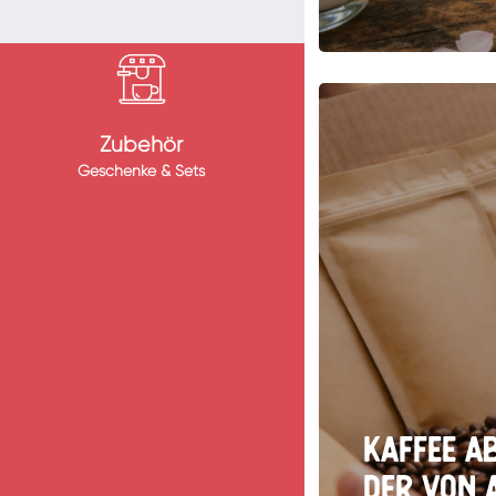
Zubehör
Geschenke & Sets
Kaffee Ab
der von 