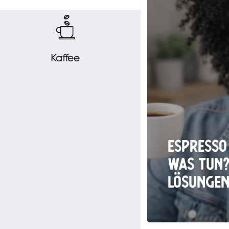
Kaffee
Espresso 
was tun?
Lösungen