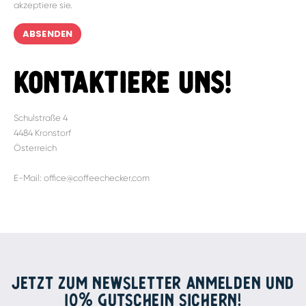
akzeptiere sie.
Alternative:
KONTAKTIERE UNS!
Schulstraße 4
4484 Kronstorf
Österreich
E-Mail: office@coffeechecker.com
JETZT ZUM NEWSLETTER ANMELDEN UND
10% GUTSCHEIN SICHERN!