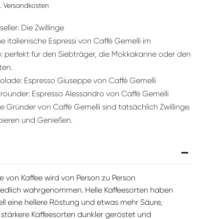
l. Versandkosten
eller: Die Zwillinge
e italienische Espressi von Caffè Gemelli im
perfekt für den Siebträger, die Mokkakanne oder den
ten.
olade: Espresso Giuseppe von Caffè Gemelli
lrounder: Espresso Alessandro von Caffè Gemelli
e Gründer von Caffé Gemelli sind tatsächlich Zwillinge.
bieren und Genießen.
e von Kaffee wird von Person zu Person
iedlich wahrgenommen. Helle Kaffeesorten haben
ll eine hellere Röstung und etwas mehr Säure,
stärkere Kaffeesorten dunkler geröstet und