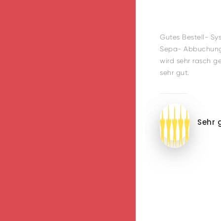
Gutes Bestell- Sy
Sepa- Abbuchung
wird sehr rasch gel
sehr gut.
Sehr 