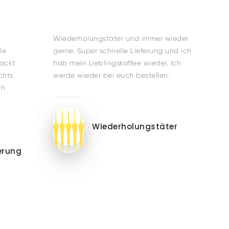
Wiederholungstäter und immer wieder
le
gerne. Super schnelle Lieferung und ich
packt
hab mein Lieblingskaffee wieder. Ich
chts
werde wieder bei euch bestellen.
ch
Wiederholungstäter
ferung