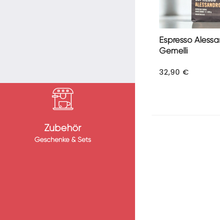
Espresso Alessa
Gemelli
32,90
€
Zubehör
Geschenke & Sets