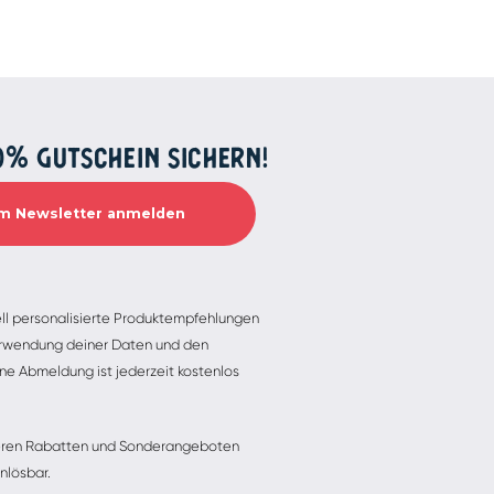
0% GUTSCHEIN SICHERN!
ell personalisierte Produktempfehlungen
 Verwendung deiner Daten und den
ne Abmeldung ist jederzeit kostenlos
nderen Rabatten und Sonderangeboten
nlösbar.