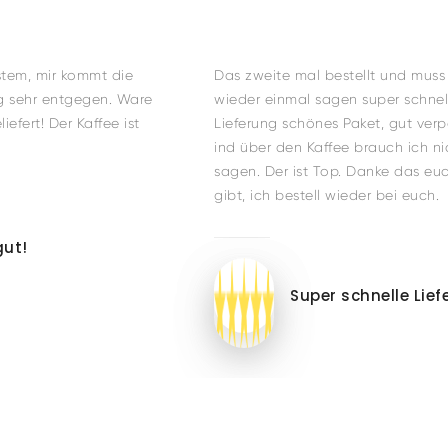
stem, mir kommt die
Das zweite mal bestellt und muss
 sehr entgegen. Ware
wieder einmal sagen super schnel
iefert! Der Kaffee ist
Lieferung schönes Paket, gut ver
ind über den Kaffee brauch ich ni
sagen. Der ist Top. Danke das eu
gibt, ich bestell wieder bei euch.
gut!
Super schnelle Lie