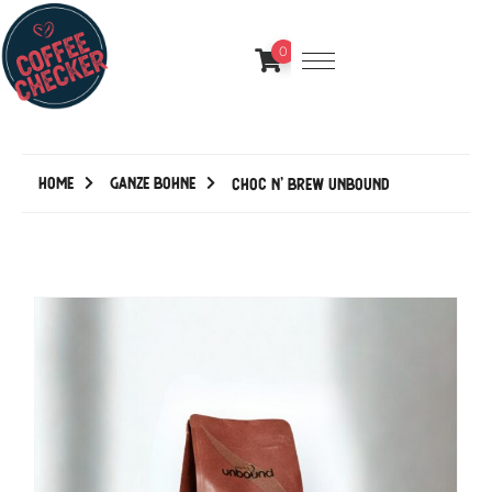
0
Home
Ganze Bohne
Choc n’ Brew Unbound