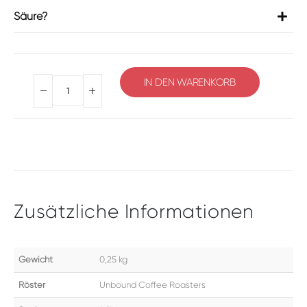
Säure?
IN DEN WARENKORB
Alternative:
Zusätzliche Informationen
Gewicht
0,25 kg
Röster
Unbound Coffee Roasters