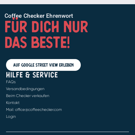
Coffee Checker Ehrenwort
FÜR DICH NUR
DAS BESTE!
Auf Google Street View erleben
HILFE & SERVICE
FAQs
Versandbedingungen
Beim Checker verkaufen
Kontakt
Mail: office@coffeechecker.com
Login