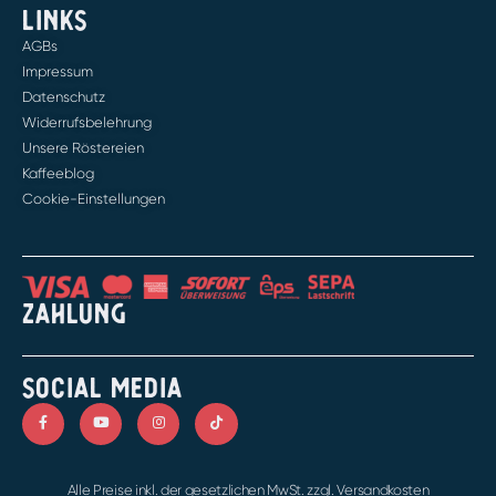
LINKS
AGBs
Impressum
Datenschutz
Widerrufsbelehrung
Unsere Röstereien
Kaffeeblog
Cookie-Einstellungen
ZAHLUNG
SOCIAL MEDIA
Alle Preise inkl. der gesetzlichen MwSt. zzgl. Versandkosten