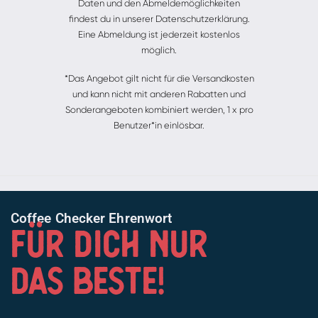
Daten und den Abmeldemöglichkeiten
findest du in unserer Datenschutzerklärung.
Eine Abmeldung ist jederzeit kostenlos
möglich.
*Das Angebot gilt nicht für die Versandkosten
und kann nicht mit anderen Rabatten und
Sonderangeboten kombiniert werden, 1 x pro
Benutzer*in einlösbar.
Coffee Checker Ehrenwort
FÜR DICH NUR
DAS BESTE!