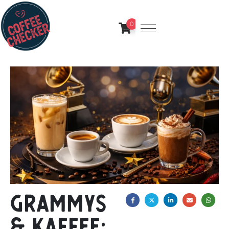
0
Grammys
& Kaffee: