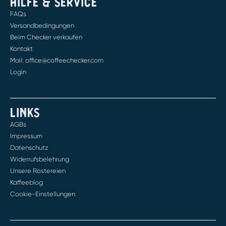
HILFE & SERVICE
FAQs
Versandbedingungen
Beim Checker verkaufen
Kontakt
Mail: office@coffeechecker.com
Login
LINKS
AGBs
Impressum
Datenschutz
Widerrufsbelehrung
Unsere Röstereien
Kaffeeblog
Cookie-Einstellungen