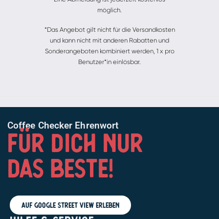
möglich.
*Das Angebot gilt nicht für die Versandkosten
und kann nicht mit anderen Rabatten und
Sonderangeboten kombiniert werden, 1 x pro
Benutzer*in einlösbar.
Coffee Checker Ehrenwort
FÜR DICH NUR
DAS BESTE!
Auf Google Street View erleben