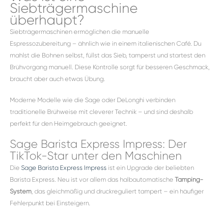
Siebträgermaschine
überhaupt?
Siebträgermaschinen ermöglichen die manuelle
Espressozubereitung – ähnlich wie in einem italienischen Café. Du
mahlst die Bohnen selbst, füllst das Sieb, tamperst und startest den
Brühvorgang manuell. Diese Kontrolle sorgt für besseren Geschmack,
braucht aber auch etwas Übung.
Moderne Modelle wie die Sage oder DeLonghi verbinden
traditionelle Brühweise mit cleverer Technik – und sind deshalb
perfekt für den Heimgebrauch geeignet.
Sage Barista Express Impress: Der
TikTok-Star unter den Maschinen
Die
Sage Barista Express Impress
ist ein Upgrade der beliebten
Barista Express. Neu ist vor allem das halbautomatische
Tamping-
System
, das gleichmäßig und druckreguliert tampert – ein häufiger
Fehlerpunkt bei Einsteigern.