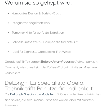
Warum sie so gehypt wird:
Kompaktes Design & Barista-Optik
Integriertes Kegelmahlwerk
Tamping-Hilfe für perfekte Extraktion
Schnelle Aufheizzeit & Dampflanze für Latte Art
Ideal für Espresso, Cappuccino, Flat White
Gerade auf TikTok sorgen
Before/After-Videos
für Aufmerksamkeit:
Man sieht, wie schnell sich der Kaffee-Output mit dieser Maschine
verbessert.
DeLonghi La Specialista Opera:
Technik trifft Benutzerfreundlichkeit
Die
DeLonghi Specialista-Modelle
(z. B. Opera oder Prestigio) richten
sich an alle, die zwar manuell arbeiten wollen, aber mit smarten
Features: