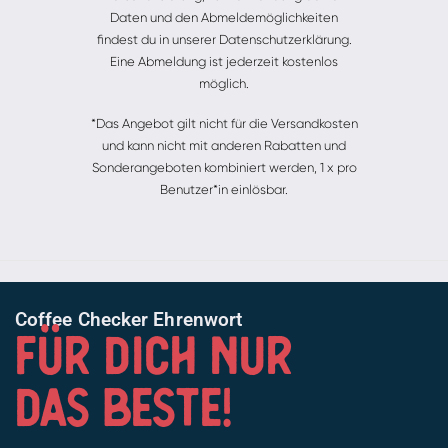
Daten und den Abmeldemöglichkeiten
findest du in unserer Datenschutzerklärung.
Eine Abmeldung ist jederzeit kostenlos
möglich.
*Das Angebot gilt nicht für die Versandkosten
und kann nicht mit anderen Rabatten und
Sonderangeboten kombiniert werden, 1 x pro
Benutzer*in einlösbar.
Coffee Checker Ehrenwort
FÜR DICH NUR
DAS BESTE!