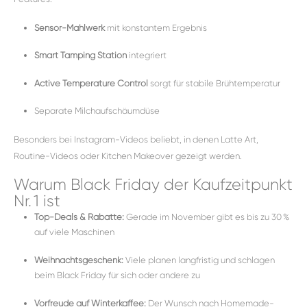
Sensor-Mahlwerk
mit konstantem Ergebnis
Smart Tamping Station
integriert
Active Temperature Control
sorgt für stabile Brühtemperatur
Separate Milchaufschäumdüse
Besonders bei Instagram-Videos beliebt, in denen Latte Art,
Routine-Videos oder Kitchen Makeover gezeigt werden.
Warum Black Friday der Kaufzeitpunkt
Nr. 1 ist
Top-Deals & Rabatte:
Gerade im November gibt es bis zu 30 %
auf viele Maschinen
Weihnachtsgeschenk:
Viele planen langfristig und schlagen
beim Black Friday für sich oder andere zu
Vorfreude auf Winterkaffee:
Der Wunsch nach Homemade-