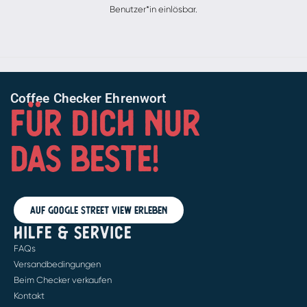
Benutzer*in einlösbar.
Coffee Checker Ehrenwort
FÜR DICH NUR
DAS BESTE!
Auf Google Street View erleben
HILFE & SERVICE
FAQs
Versandbedingungen
Beim Checker verkaufen
Kontakt