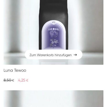
Zum Warenkorb hinzufügen
Zum Warenkorb hinzufügen
Luna Tewoo
8,50
4,25
€
€