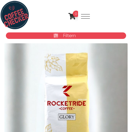
0
Filtern