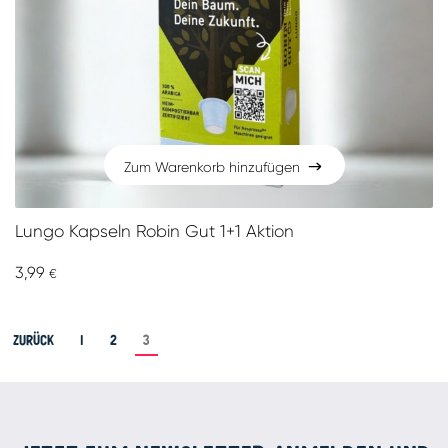
Zum Warenkorb hinzufügen
Zum Warenkorb hinzufügen
Lungo Kapseln Robin Gut 1+1 Aktion
3,99
€
Zurück
1
2
3