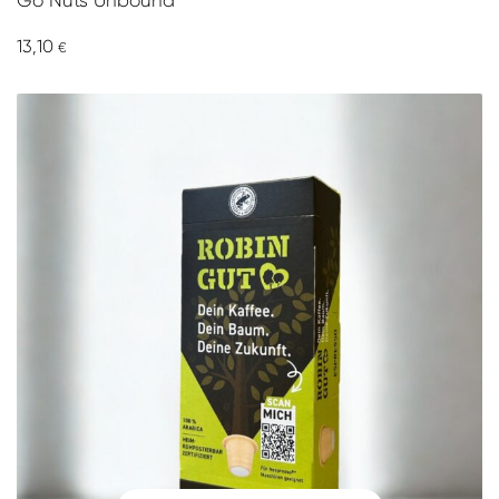
Go Nuts Unbound
13,10
€