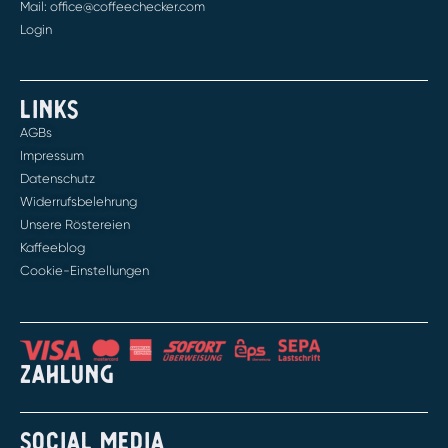
Mail: office@coffeechecker.com
Login
LINKS
AGBs
Impressum
Datenschutz
Widerrufsbelehrung
Unsere Röstereien
Kaffeeblog
Cookie-Einstellungen
ZAHLUNG
SOCIAL MEDIA