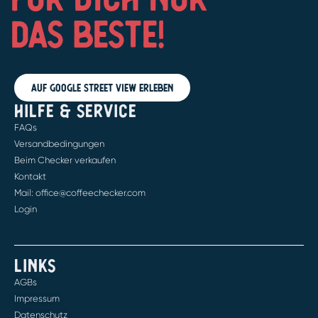
DAS BESTE!
Auf Google Street View erleben
HILFE & SERVICE
FAQs
Versandbedingungen
Beim Checker verkaufen
Kontakt
Mail: office@coffeechecker.com
Login
LINKS
AGBs
Impressum
Datenschutz