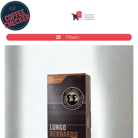
0
Filtern