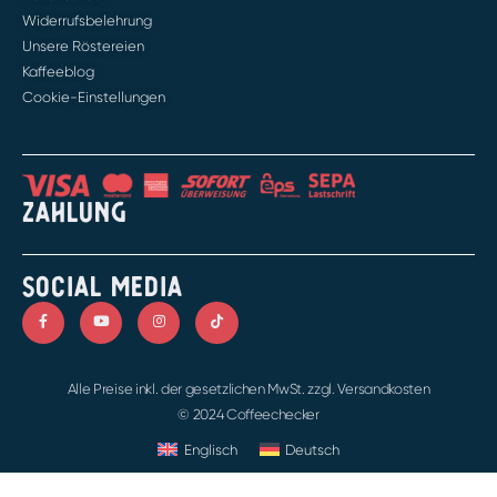
Widerrufsbelehrung
Unsere Röstereien
Kaffeeblog
Cookie-Einstellungen
ZAHLUNG
SOCIAL MEDIA
Alle Preise inkl. der gesetzlichen MwSt. zzgl. Versandkosten
© 2024 Coffeechecker
Englisch
Deutsch