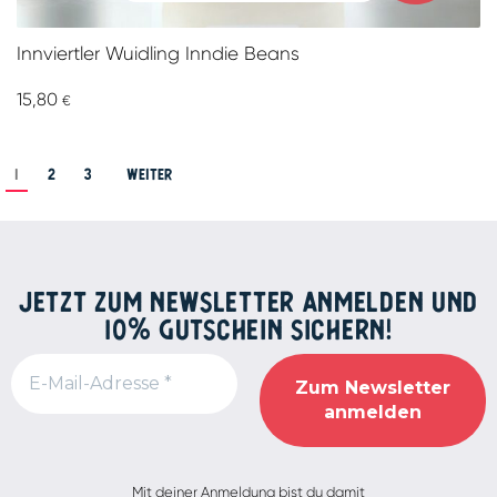
Zum Warenkorb hinzufügen
Innviertler Wuidling Inndie Beans
15,80
€
1
2
3
Weiter
JETZT ZUM NEWSLETTER ANMELDEN UND
10% GUTSCHEIN SICHERN!
Alternative:
Mit deiner Anmeldung bist du damit