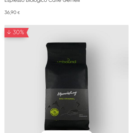
Espresso Biologico Caffè Gemelli
36,90
€
↓ 30%