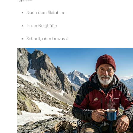
Nach dem Skifahren
In der Berghütte
Schnell, aber bewusst