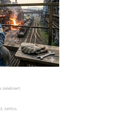
 zelebriert.
, zeitlos.