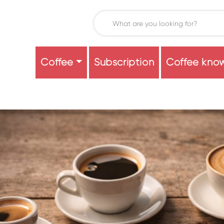
Coffee
Subscription
Coffee kno