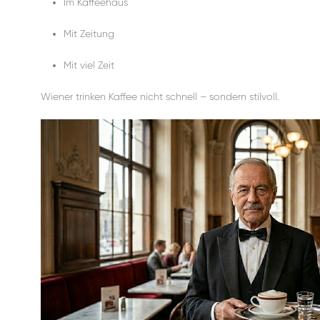
Im Kaffeehaus
Mit Zeitung
Mit viel Zeit
Wiener trinken Kaffee nicht schnell – sondern stilvoll.