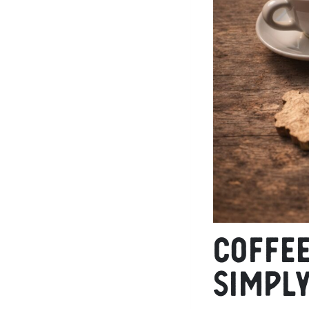
Coffe
simpl