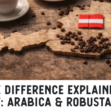
e difference explain
y: Arabica & Robust