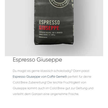
Espresso Giuseppe
Du magst es gerne klassisch schokoladig? Dann passt
Espresso Giuseppe von Caffè Gemelli
perfekt für deine
Cold Brew Zubereitung! Die leichte Fruchtigkeit von
Giuseppe kommt auch im Cold Brew gut zur Geltung und
verleiht dem Ganzen eine angenehme Frische.