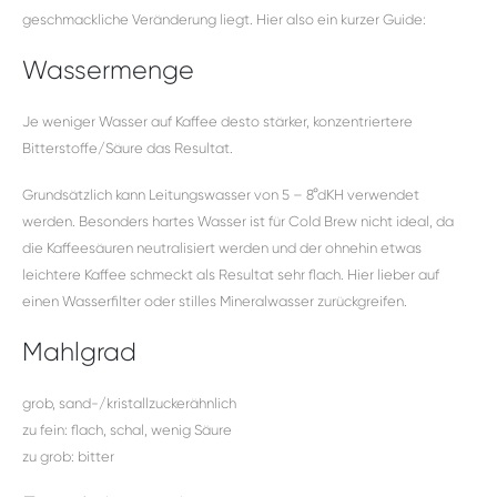
geschmackliche Veränderung liegt. Hier also ein kurzer Guide:
Wassermenge
Je weniger Wasser auf Kaffee desto stärker, konzentriertere
Bitterstoffe/Säure das Resultat.
Grundsätzlich kann Leitungswasser von 5 – 8°dKH verwendet
werden. Besonders hartes Wasser ist für Cold Brew nicht ideal, da
die Kaffeesäuren neutralisiert werden und der ohnehin etwas
leichtere Kaffee schmeckt als Resultat sehr flach. Hier lieber auf
einen Wasserfilter oder stilles Mineralwasser zurückgreifen.
Mahlgrad
grob, sand-/kristallzuckerähnlich
zu fein: flach, schal, wenig Säure
zu grob: bitter