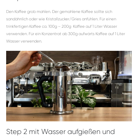
Den Kaffee grob mahlen. Der gemahlene Kaffee sollte sich
sandähnlich oder wie Kristallzucker/Gries anfühlen. Für einen
trinkfertigen Kaffee ca. 100g – 200g Kaffee auf 1 Liter Wasser
verwenden. Für ein Konzentrat ab 300g aufwärts Kaffee auf 1 Liter
Wasser verwenden.
Step 2 mit Wasser aufgießen und