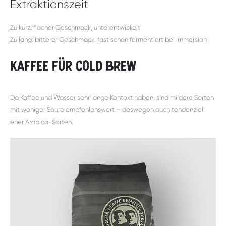
Extraktionszeit
Zu kurz: flacher Geschmack, unterentwickelt
Zu lang: bitterer Geschmack, fast schon fermentiert bei Immersion
Kaffee für Cold Brew
Da Kaffee und Wasser sehr lange Kontakt haben, sind mildere Sorten
mit weniger Säure empfehlenswert – deswegen auch tendenziell
eher Arabica-Sorten.