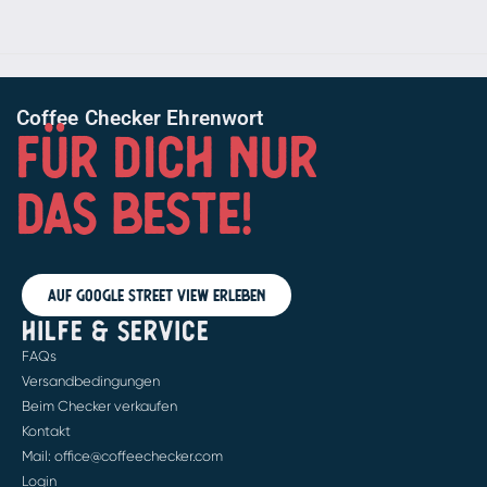
Coffee Checker Ehrenwort
FÜR DICH NUR
DAS BESTE!
Auf Google Street View erleben
HILFE & SERVICE
FAQs
Versandbedingungen
Beim Checker verkaufen
Kontakt
Mail: office@coffeechecker.com
Login