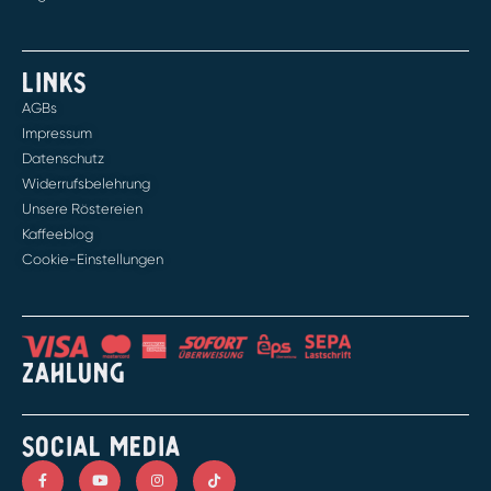
LINKS
AGBs
Impressum
Datenschutz
Widerrufsbelehrung
Unsere Röstereien
Kaffeeblog
Cookie-Einstellungen
ZAHLUNG
SOCIAL MEDIA